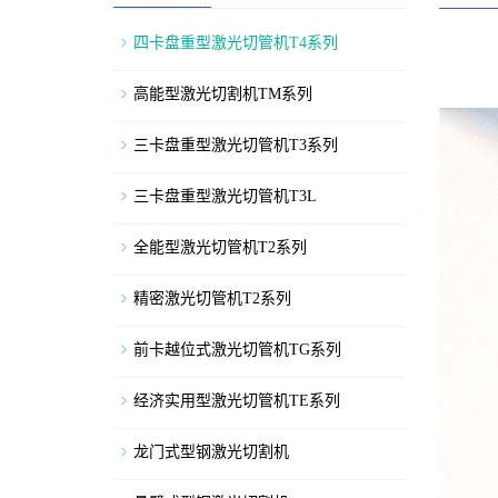
四卡盘重型激光切管机T4系列
高能型激光切割机TM系列
三卡盘重型激光切管机T3系列
三卡盘重型激光切管机T3L
全能型激光切管机T2系列
精密激光切管机T2系列
前卡越位式激光切管机TG系列
经济实用型激光切管机TE系列
龙门式型钢激光切割机