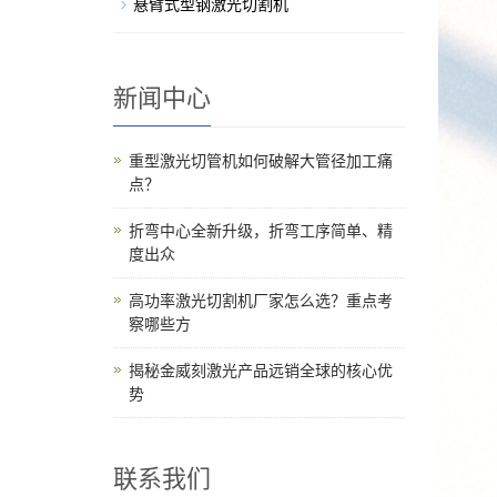
悬臂式型钢激光切割机
新闻中心
重型激光切管机如何破解大管径加工痛
点？
折弯中心全新升级，折弯工序简单、精
度出众
高功率激光切割机厂家怎么选？重点考
察哪些方
揭秘金威刻激光产品远销全球的核心优
势
联系我们