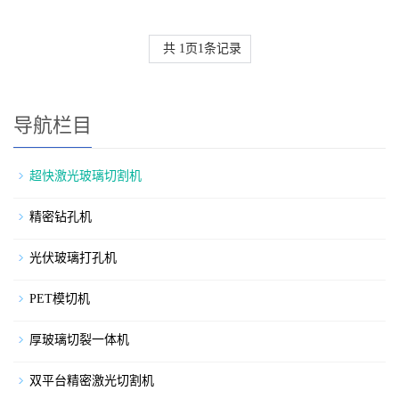
共
1
页
1
条记录
导航栏目
超快激光玻璃切割机
精密钻孔机
光伏玻璃打孔机
PET模切机
厚玻璃切裂一体机
双平台精密激光切割机