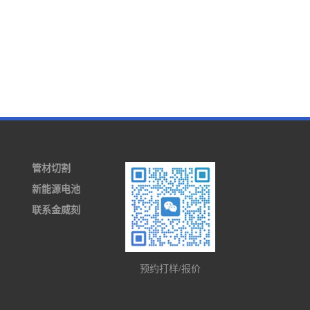
管材切割
新能源电池
联系金威刻
预约打样/报价