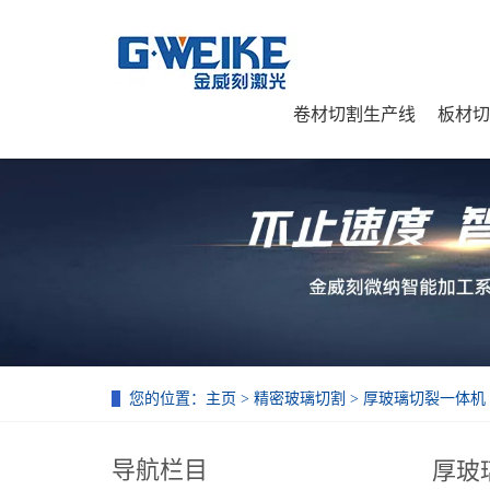
卷材切割生产线
板材切
您的位置：
主页
>
精密玻璃切割
>
厚玻璃切裂一体机
导航栏目
厚玻