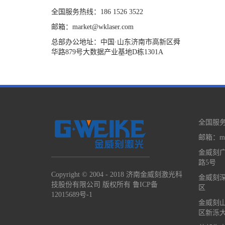
全国服务热线：186 1526 3522
邮箱：market@wklaser.com
总部办公地址：中国·山东济南市高新区舜
华路879号大数据产业基地D栋1301A
全国服务热
邮箱：mar
金威刻
路5号
Copyright © 2004 - 2018 济南金威刻激光科
金威刻
技股份有限公司 版权所有
鲁ICP备
区
12015689号-1
金威刻
区新泺大