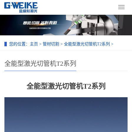
导
航
菜
单
您的位置：
主页
>
管材切割
>
全能型激光切管机T2系列
>
全能型激光切管机T2系列
全能型激光切管机T2系列