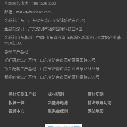
全国服务热线：186 1526 3522
邮箱：market@wklaser.com
金威刻广东：广东省东莞市长安镇盛航东路5号
金威刻深圳：广东深圳市福海国际科技园A区
金威刻山东总部：中国·山东省济南市高新区新泺大街大数据产业基
地D栋13A
总部生产基地：
光纤研发生产基地：山东省济南市高新区春田路58号
钣金配套生产基地：山东省济南市高新区温泉路6158号
智能综合生产基地：山东省济南市高新区科嘉路2999号
卷材切割生产线
板材切割
管材切割
板管一体
新能源电池
精密玻璃切割
视频中心
联系金威刻
网站地图