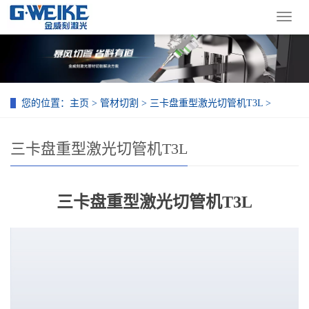
导
航
菜
单
您的位置：
主页
>
管材切割
>
三卡盘重型激光切管机T3L
>
三卡盘重型激光切管机T3L
三卡盘重型激光切管机T3L