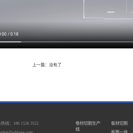
上一篇：没有了
线：186 1526 3522
卷材切割生产
板材切割
线
ket@wklaser.com
板管一体