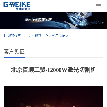
导
航
菜
单
您的位置：
主页
>
视频中心
>
客户见证
>
客户见证
北京百顺工贸-12000W激光切割机