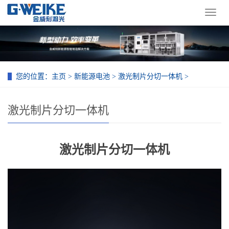
导
航
菜
单
您的位置：
主页
>
新能源电池
>
激光制片分切一体机
>
激光制片分切一体机
激光制片分切一体机