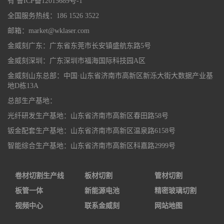
有
鲁ICP备12015689号-1
全国服务热线：186 1526 3522
邮箱：market@wklaser.com
金威刻广东：广东省东莞市长安镇盛航东路5号
金威刻深圳：广东深圳市福海国际科技园A区
金威刻山东总部：中国·山东省济南市高新区新泺大街大数据产业基
地D栋13A
总部生产基地：
光纤研发生产基地：山东省济南市高新区春田路58号
钣金配套生产基地：山东省济南市高新区温泉路6158号
智能综合生产基地：山东省济南市高新区科嘉路2999号
卷材切割生产线
板材切割
管材切割
板管一体
新能源电池
精密玻璃切割
视频中心
联系金威刻
网站地图