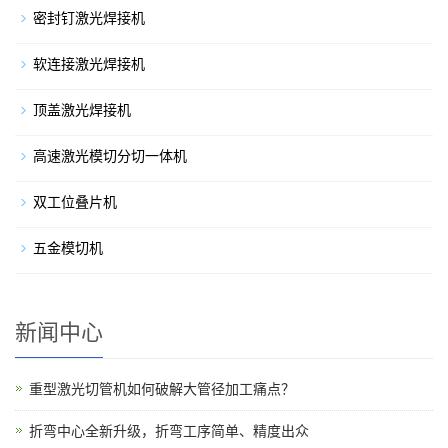
密封钉激光焊接机
软连接激光焊接机
顶盖激光焊接机
高速激光模切分切一体机
双工位叠片机
五金模切机
新闻中心
重型激光切管机如何破解大管径加工痛点？
折弯中心全新升级，折弯工序简单、精度出众